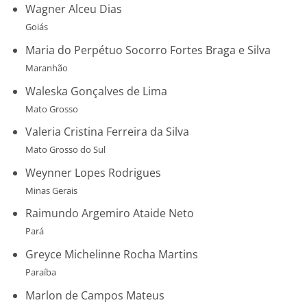
Wagner Alceu Dias
Goiás
Maria do Perpétuo Socorro Fortes Braga e Silva
Maranhão
Waleska Gonçalves de Lima
Mato Grosso
Valeria Cristina Ferreira da Silva
Mato Grosso do Sul
Weynner Lopes Rodrigues
Minas Gerais
Raimundo Argemiro Ataide Neto
Pará
Greyce Michelinne Rocha Martins
Paraíba
Marlon de Campos Mateus