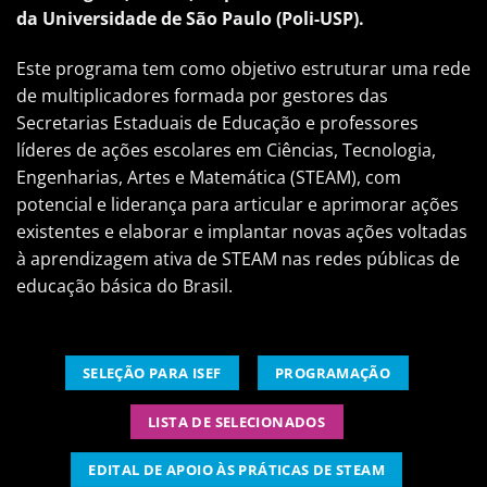
da Universidade de São Paulo (Poli-USP).
Este programa tem como objetivo estruturar uma rede
de multiplicadores formada por gestores das
Secretarias Estaduais de Educação e professores
líderes de ações escolares em Ciências, Tecnologia,
Engenharias, Artes e Matemática (STEAM), com
potencial e liderança para articular e aprimorar ações
existentes e elaborar e implantar novas ações voltadas
à aprendizagem ativa de STEAM nas redes públicas de
educação básica do Brasil.
SELEÇÃO PARA ISEF
PROGRAMAÇÃO
LISTA DE SELECIONADOS
EDITAL DE APOIO ÀS PRÁTICAS DE STEAM