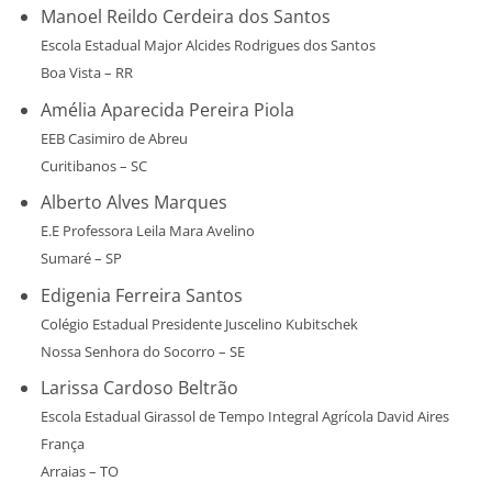
Manoel Reildo Cerdeira dos Santos
Escola Estadual Major Alcides Rodrigues dos Santos
Boa Vista – RR
Amélia Aparecida Pereira Piola
EEB Casimiro de Abreu
Curitibanos – SC
Alberto Alves Marques
E.E Professora Leila Mara Avelino
Sumaré – SP
Edigenia Ferreira Santos
Colégio Estadual Presidente Juscelino Kubitschek
Nossa Senhora do Socorro – SE
Larissa Cardoso Beltrão
Escola Estadual Girassol de Tempo Integral Agrícola David Aires
França
Arraias – TO